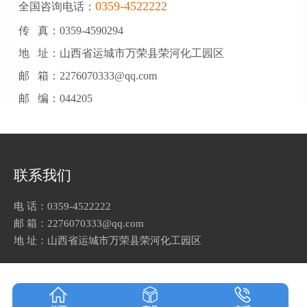
0359-4522222
全国咨询电话：
传 真：0359-4590294
地 址：山西省运城市万荣县荣河化工园区
邮 箱：2276070333@qq.com
邮 编：044205
联系我们
电 话：0359-4522222
邮 箱：2276070333@qq.com
地 址：山西省运城市万荣县荣河化工园区