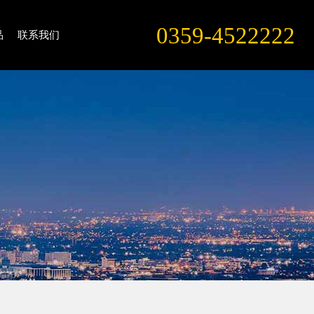
0359-4522222
品
联系我们